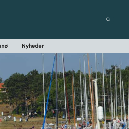
unø
Nyheder