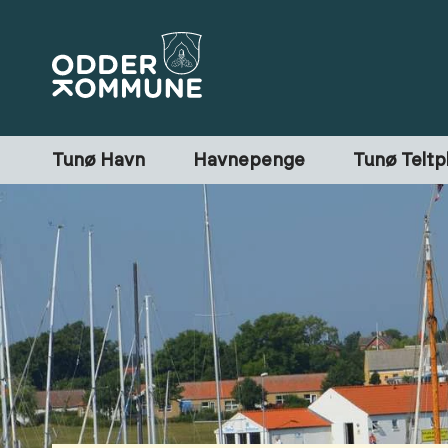
Tunø Havn
Havnepenge
Tunø Teltp